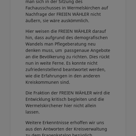
man sich in der Sitzung des
Fachausschusses in Wermelskirchen auf
Nachfrage der FREIEN WÄHLER nicht
äußern, sie wäre auskömmlich.
Hier weisen die FREIEN WÄHLER darauf
hin, dass aufgrund des demografischen
Wandels man Pflegeberatung neu
denken muss, um passgenaue Angebote
an die Bevölkerung zu richten. Dies rückt
nun in weite Ferne. Es konnte nicht
zufriedenstellend beantwortet werden,
wie die Erfahrungen in den anderen
Kreiskommunen sind.
Die Fraktion der FREIEN WÄHLER wird die
Entwicklung kritisch begleiten und die
Wermelskirchener hier nicht allein
lassen.
Weitere Erkenntnisse erhoffen wir uns
aus den Antworten der Kreisverwaltung
zu dem Fragenkatalog bezüglich