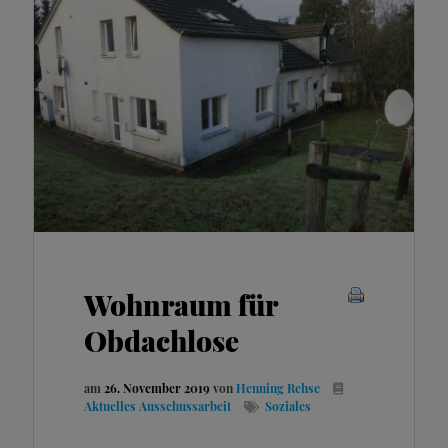
Wohnraum für
Obdachlose
am
26. November 2019
von
Henning Rehse
Aktuelles
Ausschussarbeit
Soziales