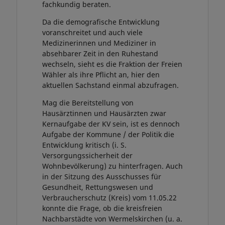
fachkundig beraten.
Da die demografische Entwicklung
voranschreitet und auch viele
Medizinerinnen und Mediziner in
absehbarer Zeit in den Ruhestand
wechseln, sieht es die Fraktion der Freien
Wähler als ihre Pflicht an, hier den
aktuellen Sachstand einmal abzufragen.
Mag die Bereitstellung von
Hausärztinnen und Hausärzten zwar
Kernaufgabe der KV sein, ist es dennoch
Aufgabe der Kommune / der Politik die
Entwicklung kritisch (i. S.
Versorgungssicherheit der
Wohnbevölkerung) zu hinterfragen. Auch
in der Sitzung des Ausschusses für
Gesundheit, Rettungswesen und
Verbraucherschutz (Kreis) vom 11.05.22
konnte die Frage, ob die kreisfreien
Nachbarstädte von Wermelskirchen (u. a.