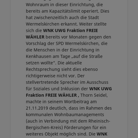
Wohnraum in dieser Einrichtung, die
bereits am Kapazitätslimit operiert. Dies
hat zwischenzeitlich auch die Stadt
Wermelskirchen erkannt. Weiter stellte
sich die
WNK UWG Fraktion
FREIE
WÄHLER
bereits vor Monaten gegen den
Vorschlag der SPD Wermelskirchen, die
die Menschen in der Einrichtung in
Kenkhausen am Tage „auf die Straße
setzen wollte“. Die aktuelle
Rechtsprechung sieht dies ebenso
richtigerweise nicht vor. Der
stellvertretende Sprecher im Ausschuss
für Soziales und Inklusion der
WNK UWG
Fraktion
FREIE WÄHLER
,
Thorn Seidel,
machte in seinem Wortbeitrag am
21.11.2019 deutlich, dass im Rahmen des
kommunalen Wohnbaumanagements
(auch in Verbindung mit dem Rheinisch-
Bergischen-Kreis) Förderungen für ein
weiteres Objekt möglich sind. Die
WNK