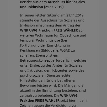
Bericht aus dem Ausschuss für Soziales
und Inklusion (21.11.2019)
:
In seiner letzten Sitzung am 21.11.2019
stimmte der Ausschuss für Soziales und
Inklusion einstimmig dem Antrag der
WNK UWG Fraktion FREIE WÄHLER
zu,
weiteren Wohnraum für Obdachlose und
temporär Wohnungslose (bei
Fortführung der Einrichtung in
Kenkhausen (Bildquelle: WGA)) zu
schaffen. Ebenso ist ein
Betreuungskonzept erforderlich, welches
unter Einbezug des Amtes für Soziales
und Inklusion, dem Jobcenter sowie des
psycho-sozialen Dienstes echte
Hilfestellungen für die betroffenen
Bewohner leisten wird. Die Mängel, die
aktuell in der Einrichtung bestehen, sind
zeitnah zu beheben. Die
WNK UWG
Fraktion
FREIE WÄHLER
setzt hiermit ein
Zeichen gegen die Verdichtung von