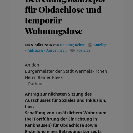
für Obdachlose und
temporär
Wohnungslose
am
8. März 2019
von
Henning Rehse
Anträge
- Anfragen - Anregungen
Soziales
An den
Bürgermeister der Stadt Wermelskirchen
Herrn Rainer Bleek
– Rathaus –
Antrag zur nächsten Sitzung des
Ausschusses für Soziales und Inklusion,
hier:
Schaffung von zusätzlichem Wohnraum
(bei Fortführung der Einrichtung in
Kenkhausen) für Obdachlose sowie
Erstellung eines Betreuungskonzepts