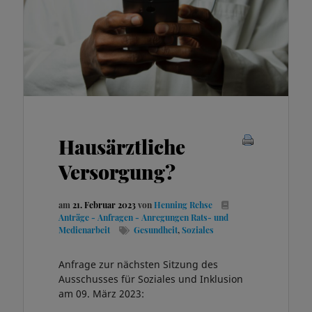
Hausärztliche
Versorgung?
am
21. Februar 2023
von
Henning Rehse
Anträge - Anfragen - Anregungen
Rats- und
Medienarbeit
Gesundheit
,
Soziales
Anfrage zur nächsten Sitzung des
Ausschusses für Soziales und Inklusion
am 09. März 2023: