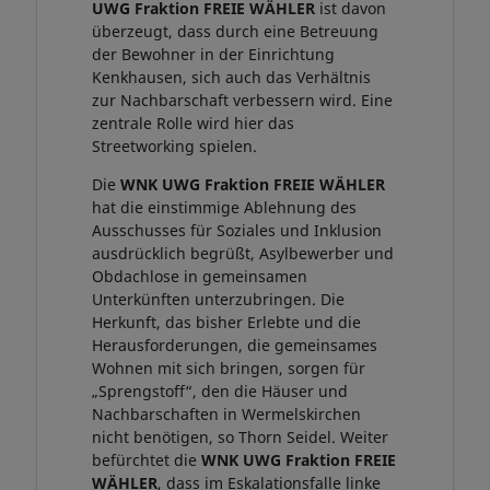
UWG Fraktion
FREIE WÄHLER
ist davon
überzeugt, dass durch eine Betreuung
der Bewohner in der Einrichtung
Kenkhausen, sich auch das Verhältnis
zur Nachbarschaft verbessern wird. Eine
zentrale Rolle wird hier das
Streetworking spielen.
Die
WNK UWG Fraktion
FREIE WÄHLER
hat die einstimmige Ablehnung des
Ausschusses für Soziales und Inklusion
ausdrücklich begrüßt, Asylbewerber und
Obdachlose in gemeinsamen
Unterkünften unterzubringen. Die
Herkunft, das bisher Erlebte und die
Herausforderungen, die gemeinsames
Wohnen mit sich bringen, sorgen für
„Sprengstoff“, den die Häuser und
Nachbarschaften in Wermelskirchen
nicht benötigen, so Thorn Seidel. Weiter
befürchtet die
WNK UWG Fraktion
FREIE
WÄHLER
, dass im Eskalationsfalle linke