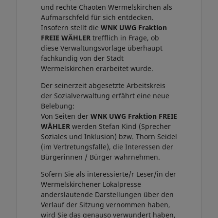
und rechte Chaoten Wermelskirchen als
Aufmarschfeld für sich entdecken.
Insofern stellt die
WNK UWG Fraktion
FREIE WÄHLER
trefflich in Frage, ob
diese Verwaltungsvorlage überhaupt
fachkundig von der Stadt
Wermelskirchen erarbeitet wurde.
Der seinerzeit abgesetzte Arbeitskreis
der Sozialverwaltung erfährt eine neue
Belebung:
Von Seiten der
WNK UWG Fraktion
FREIE
WÄHLER
werden Stefan Kind (Sprecher
Soziales und Inklusion) bzw. Thorn Seidel
(im Vertretungsfalle), die Interessen der
Bürgerinnen / Bürger wahrnehmen.
Sofern Sie als interessierte/r Leser/in der
Wermelskirchener Lokalpresse
anderslautende Darstellungen über den
Verlauf der Sitzung vernommen haben,
wird Sie das genauso verwundert haben,