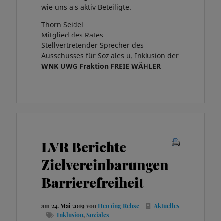
wie uns als aktiv Beteiligte.
Thorn Seidel
Mitglied des Rates
Stellvertretender Sprecher des
Ausschusses für Soziales u. Inklusion der
WNK UWG Fraktion
FREIE WÄHLER
LVR Berichte
Zielvereinbarungen
Barrierefreiheit
am
24. Mai 2019
von
Henning Rehse
Aktuelles
Inklusion
,
Soziales