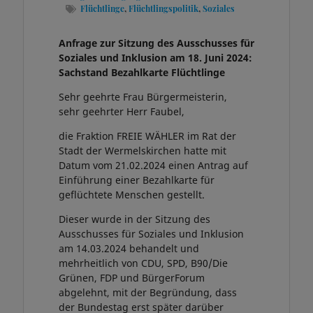
Flüchtlinge
,
Flüchtlingspolitik
,
Soziales
Anfrage zur Sitzung des Ausschusses für
Soziales und Inklusion am 18. Juni 2024:
Sachstand Bezahlkarte Flüchtlinge
Sehr geehrte Frau Bürgermeisterin,
sehr geehrter Herr Faubel,
die Fraktion FREIE WÄHLER im Rat der
Stadt der Wermelskirchen hatte mit
Datum vom 21.02.2024 einen Antrag auf
Einführung einer Bezahlkarte für
geflüchtete Menschen gestellt.
Dieser wurde in der Sitzung des
Ausschusses für Soziales und Inklusion
am 14.03.2024 behandelt und
mehrheitlich von CDU, SPD, B90/Die
Grünen, FDP und BürgerForum
abgelehnt, mit der Begründung, dass
der Bundestag erst später darüber