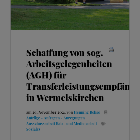
Schaffung von sog.
Arbeitsgelegenheiten
(AGH) für
Transferleistungsempfänge
in Wermelskirchen
am
29. November 2024
von
Henning Rehse
Anträge - Anfragen - Anregungen
Ausschussarbeit
Rats- und Medienarbeit
Soziales