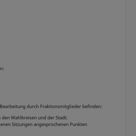
n:
 Bearbeitung durch Fraktionsmitglieder befinden:
n den Wahlkreisen und der Stadt:
genen Sitzungen angesprochenen Punkten