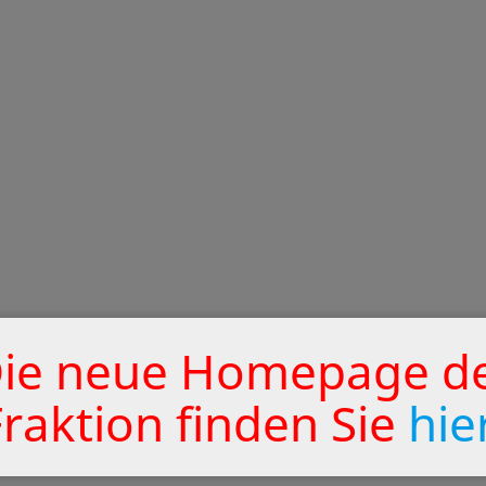
ie neue Homepage d
Fraktion finden Sie
hie