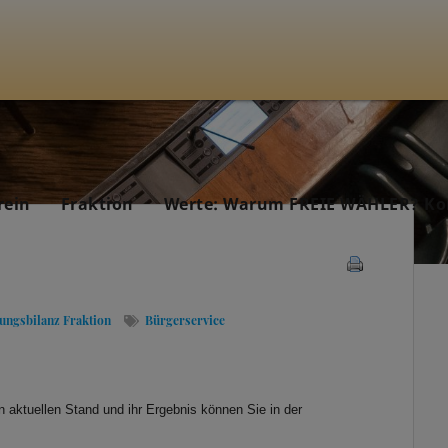
rein
Fraktion
Werte: Warum FREIE WÄHLER? Ko
tungsbilanz Fraktion
Bürgerservice
ktuellen Stand und ihr Ergebnis können Sie in der