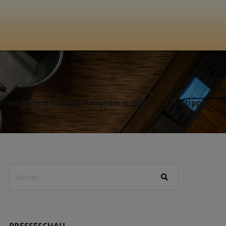
mmunalpolitisches Programm 2025
Linktipps
PRESSESCHAU