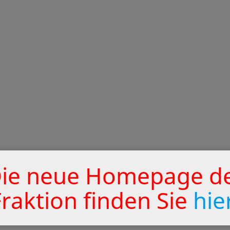
ie neue Homepage d
Fraktion finden Sie
hie