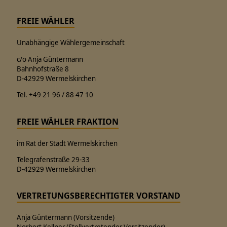
FREIE WÄHLER
Unabhängige Wählergemeinschaft
c/o Anja Güntermann
Bahnhofstraße 8
D-42929 Wermelskirchen
Tel. +49 21 96 / 88 47 10
FREIE WÄHLER FRAKTION
im Rat der Stadt Wermelskirchen
Telegrafenstraße 29-33
D-42929 Wermelskirchen
VERTRETUNGSBERECHTIGTER VORSTAND
Anja Güntermann (Vorsitzende)