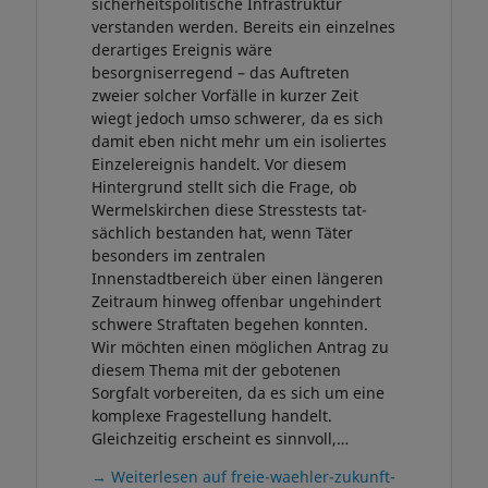
sicherheitspolitische Infrastruktur
verstanden werden. Bereits ein einzelnes
derartiges Ereignis wäre
besorgniserregend – das Auftreten
zweier solcher Vorfälle in kurzer Zeit
wiegt jedoch umso schwerer, da es sich
damit eben nicht mehr um ein isoliertes
Einzelereignis handelt. Vor diesem
Hintergrund stellt sich die Frage, ob
Wermelskirchen diese Stresstests tat-
sächlich bestanden hat, wenn Täter
besonders im zentralen
Innenstadtbereich über einen längeren
Zeitraum hinweg offenbar ungehindert
schwere Straftaten begehen konnten.
Wir möchten einen möglichen Antrag zu
diesem Thema mit der gebotenen
Sorgfalt vorbereiten, da es sich um eine
komplexe Fragestellung handelt.
Gleichzeitig erscheint es sinnvoll,…
→ Weiterlesen auf freie-waehler-zukunft-