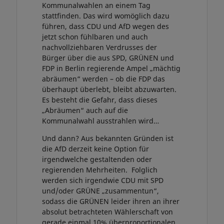
Kommunalwahlen an einem Tag
stattfinden. Das wird womöglich dazu
führen, dass CDU und AfD wegen des
jetzt schon fühlbaren und auch
nachvollziehbaren Verdrusses der
Bürger über die aus SPD, GRÜNEN und
FDP in Berlin regierende Ampel „mächtig
abräumen“ werden – ob die FDP das
überhaupt überlebt, bleibt abzuwarten.
Es besteht die Gefahr, dass dieses
„Abräumen“ auch auf die
Kommunalwahl ausstrahlen wird…
Und dann? Aus bekannten Gründen ist
die AfD derzeit keine Option für
irgendwelche gestaltenden oder
regierenden Mehrheiten. Folglich
werden sich irgendwie CDU mit SPD
und/oder GRÜNE „zusammentun“,
sodass die GRÜNEN leider ihren an ihrer
absolut betrachteten Wählerschaft von
gerade einmal 10% überproportionalen