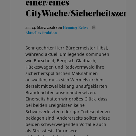
einer/eines
CityWache/Sicherheitszent
am
24. März 2026
von
Henning Rehse
Aktuelles
Fraktion
Sehr geehrter Herr Bürgermeister Hibst,
während aktuell umliegende Kommunen
wie Burscheid, Bergisch Gladbach,
Hückeswagen und Radevormwald ihre
sicherheitspolitischen Maßnahmen
ausweiten, muss sich Wermelskirchen
derzeit mit zwei bislang unaufgeklärten
Brandnächten auseinandersetzen.
Einerseits hatten wir großes Glück, dass
bei beiden Ereignissen keine
Schwerverletzten oder gar Todesopfer zu
beklagen sind. Andererseits sollten diese
beiden schwerwiegenden Vorfälle auch
als Stresstests für unsere