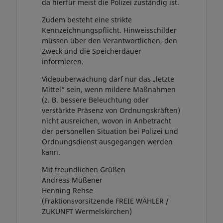
da hierfür meist die Polizei zuständig ist.
Zudem besteht eine strikte
Kennzeichnungspflicht. Hinweisschilder
müssen über den Verantwortlichen, den
Zweck und die Speicherdauer
informieren.
Videoüberwachung darf nur das „letzte
Mittel“ sein, wenn mildere Maßnahmen
(z. B. bessere Beleuchtung oder
verstärkte Präsenz von Ordnungskräften)
nicht ausreichen, wovon in Anbetracht
der personellen Situation bei Polizei und
Ordnungsdienst ausgegangen werden
kann.
Mit freundlichen Grüßen
Andreas Müßener
Henning Rehse
(Fraktionsvorsitzende FREIE WÄHLER /
ZUKUNFT Wermelskirchen)