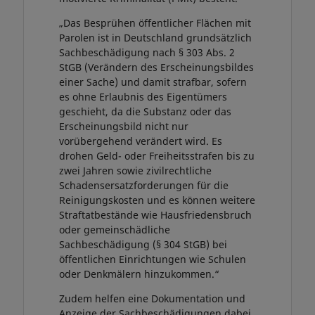
„Das Besprühen öffentlicher Flächen mit
Parolen ist in Deutschland grundsätzlich
Sachbeschädigung nach § 303 Abs. 2
StGB (Verändern des Erscheinungsbildes
einer Sache) und damit strafbar, sofern
es ohne Erlaubnis des Eigentümers
geschieht, da die Substanz oder das
Erscheinungsbild nicht nur
vorübergehend verändert wird. Es
drohen Geld- oder Freiheitsstrafen bis zu
zwei Jahren sowie zivilrechtliche
Schadensersatzforderungen für die
Reinigungskosten und es können weitere
Straftatbestände wie Hausfriedensbruch
oder gemeinschädliche
Sachbeschädigung (§ 304 StGB) bei
öffentlichen Einrichtungen wie Schulen
oder Denkmälern hinzukommen.“
Zudem helfen eine Dokumentation und
Anzeige der Sachbeschädigungen dabei,