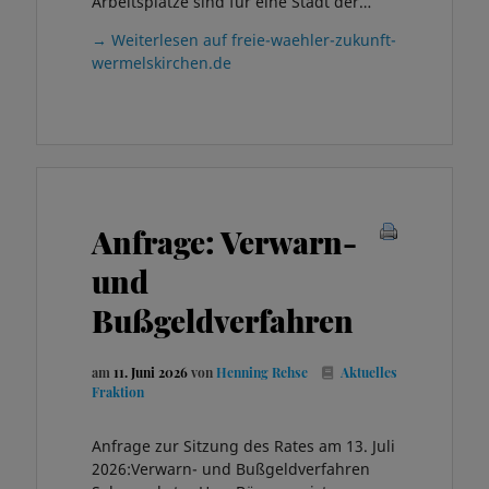
Arbeitsplätze sind für eine Stadt der…
→ Weiterlesen auf freie-waehler-zukunft-
wermelskirchen.de
Anfrage: Verwarn-
und
Bußgeldverfahren
am
11. Juni 2026
von
Henning Rehse
Aktuelles
Fraktion
Anfrage zur Sitzung des Rates am 13. Juli
2026:Verwarn- und Bußgeldverfahren