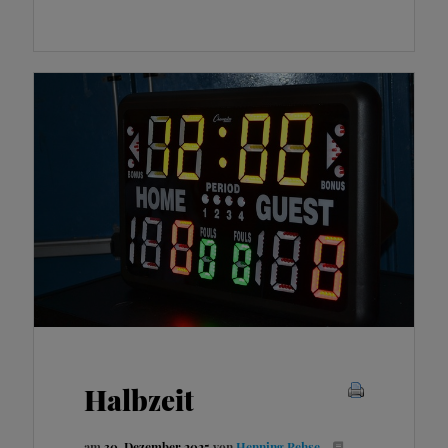
Halbzeit
am
30. Dezember 2025
von
Henning Rehse