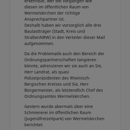
erkennbar, wer bei Vorgängen wie
diesen im öffentlichen Raum von
Wermelskirchen der richtige
Ansprechpartner ist.
Deshalb haben wir vorsorglich alle drei
Baulastträger (Stadt, Kreis und
StraßenNRW) in den Verteiler dieser Mail
aufgenommen.
Da die Problematik auch den Bereich der
Ordnungspartnerschaften tangieren
könnte, adressieren wir sie auch an Sie,
Herr Landrat, als quasi
Polizeipräsidenten des Rheinisch-
Bergischen Kreises und Sie, Herr
Bürgermeister, als letztendlich Chef des
Ordnungsamtes Wermelskirchen.
Gestern wurde abermals über eine
Schmiererei im öffentlichen Raum
(Jugendfreizeitpark) von Wermelskirchen
berichtet: