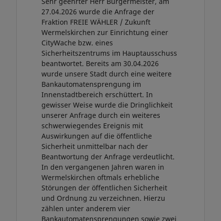
Sehr geehrter Herr Bürgermeister, am
27.04.2026 wurde die Anfrage der
Fraktion FREIE WÄHLER / Zukunft
Wermelskirchen zur Einrichtung einer
CityWache bzw. eines
Sicherheitszentrums im Hauptausschuss
beantwortet. Bereits am 30.04.2026
wurde unsere Stadt durch eine weitere
Bankautomatensprengung im
Innenstadtbereich erschüttert. In
gewisser Weise wurde die Dringlichkeit
unserer Anfrage durch ein weiteres
schwerwiegendes Ereignis mit
Auswirkungen auf die öffentliche
Sicherheit unmittelbar nach der
Beantwortung der Anfrage verdeutlicht.
In den vergangenen Jahren waren in
Wermelskirchen oftmals erhebliche
Störungen der öffentlichen Sicherheit
und Ordnung zu verzeichnen. Hierzu
zählen unter anderem vier
Bankautomatensprengungen sowie zwei