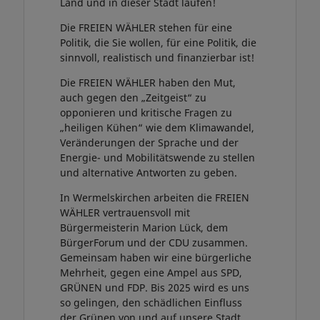
Land und in dieser Stadt laufen!
Die FREIEN WÄHLER stehen für eine
Politik, die Sie wollen, für eine Politik, die
sinnvoll, realistisch und finanzierbar ist!
Die FREIEN WÄHLER haben den Mut,
auch gegen den „Zeitgeist“ zu
opponieren und kritische Fragen zu
„heiligen Kühen“ wie dem Klimawandel,
Veränderungen der Sprache und der
Energie- und Mobilitätswende zu stellen
und alternative Antworten zu geben.
In Wermelskirchen arbeiten die FREIEN
WÄHLER vertrauensvoll mit
Bürgermeisterin Marion Lück, dem
BürgerForum und der CDU zusammen.
Gemeinsam haben wir eine bürgerliche
Mehrheit, gegen eine Ampel aus SPD,
GRÜNEN und FDP. Bis 2025 wird es uns
so gelingen, den schädlichen Einfluss
der Grünen von und auf unsere Stadt