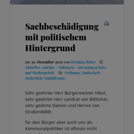
Sachbeschädigung
mit politischem
Hintergrund
am
30. Dezember 2025
von
Henning Rehse
Aktuelles
Anträge - Anfragen - Anregungen
Rats-
und Medienarbeit
Ordnung
,
Sauberkeit
,
Sicherheit
,
Vandalismus
Sehr geehrter Herr Bürgermeister Hibst,
sehr geehrter Herr Landrat von Bötticher,
sehr geehrte Damen und Herren von
StraßenNRW,
für den Bürger aber auch uns als
Kommunalpolitiker ist oftmals nicht