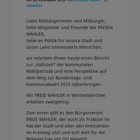
Aktuelles
Liebe Mitbürgerinnen und Mitbürger,
liebe Mitglieder und Freunde der FREIEN
WÄHLER,
liebe an Politik für unsere Stadt und
unser Land interessierte Menschen,
wir möchten Ihnen heute einen Bericht
zur „Halbzeit“ der kommunalen
Wahlperiode und eine Perspektive auf
dem Weg zur Bundestags- und
Kommunalwahl 2025 näherbringen.
Wir FREIE WÄHLER in Wermelskirchen
arbeiten zweigleisig:
Zum einen gibt es den Bürgerverein
FREIE WÄHLER, der auch als Fraktion im
Rat der Stadt und über den Kreisverein
im Kreistag sitzt und sich dort für die
Belange hier vor Ort einsetzt.