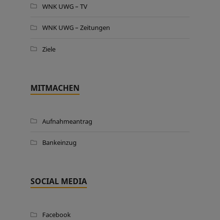
WNK UWG – TV
WNK UWG – Zeitungen
Ziele
MITMACHEN
Aufnahmeantrag
Bankeinzug
SOCIAL MEDIA
Facebook