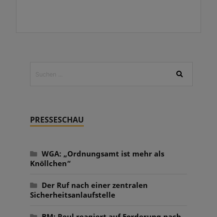
PRESSESCHAU
WGA: „Ordnungsamt ist mehr als
Knöllchen“
Der Ruf nach einer zentralen
Sicherheitsanlaufstelle
BM: Reul reagiert auf Forderung nach