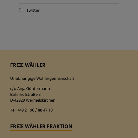
Twitter
FREIE WÄHLER
Unabhängige Wählergemeinschaft
c/o Anja Güntermann
Bahnhofstraße 8
D-42929 Wermelskirchen
Tel. +49 21 96 / 88 47 10
FREIE WÄHLER FRAKTION