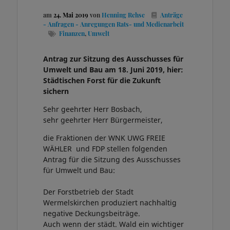
am
24. Mai 2019
von
Henning Rehse
Anträge
- Anfragen - Anregungen
Rats- und Medienarbeit
Finanzen
,
Umwelt
Antrag zur Sitzung des Ausschusses für
Umwelt und Bau am 18. Juni 2019, hier:
Städtischen Forst für die Zukunft
sichern
Sehr geehrter Herr Bosbach,
sehr geehrter Herr Bürgermeister,
die Fraktionen der WNK UWG FREIE
WÄHLER und FDP stellen folgenden
Antrag für die Sitzung des Ausschusses
für Umwelt und Bau:
Der Forstbetrieb der Stadt
Wermelskirchen produziert nachhaltig
negative Deckungsbeiträge.
Auch wenn der städt. Wald ein wichtiger