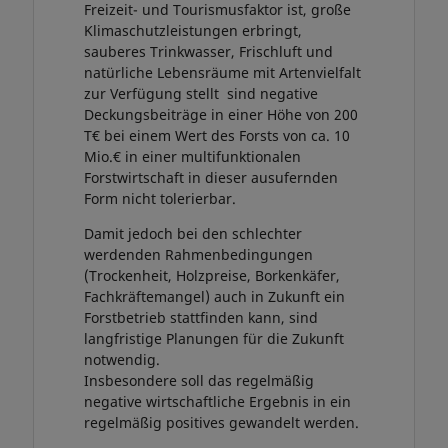
Freizeit- und Tourismusfaktor ist, große
Klimaschutzleistungen erbringt,
sauberes Trinkwasser, Frischluft und
natürliche Lebensräume mit Artenvielfalt
zur Verfügung stellt sind negative
Deckungsbeiträge in einer Höhe von 200
T€ bei einem Wert des Forsts von ca. 10
Mio.€ in einer multifunktionalen
Forstwirtschaft in dieser ausufernden
Form nicht tolerierbar.
Damit jedoch bei den schlechter
werdenden Rahmenbedingungen
(Trockenheit, Holzpreise, Borkenkäfer,
Fachkräftemangel) auch in Zukunft ein
Forstbetrieb stattfinden kann, sind
langfristige Planungen für die Zukunft
notwendig.
Insbesondere soll das regelmäßig
negative wirtschaftliche Ergebnis in ein
regelmäßig positives gewandelt werden.