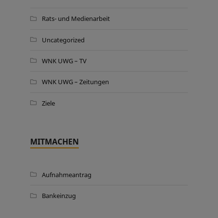
Rats- und Medienarbeit
Uncategorized
WNK UWG – TV
WNK UWG – Zeitungen
Ziele
MITMACHEN
Aufnahmeantrag
Bankeinzug