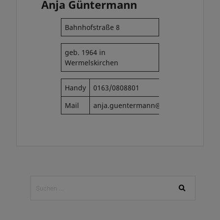
Anja Güntermann
Bahnhofstraße 8
geb. 1964 in
Wermelskirchen
Handy
0163/0808801
Mail
anja.guentermann@gmail.com