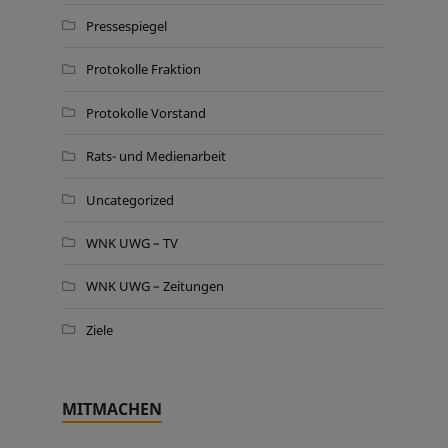
Pressespiegel
Protokolle Fraktion
Protokolle Vorstand
Rats- und Medienarbeit
Uncategorized
WNK UWG – TV
WNK UWG – Zeitungen
Ziele
MITMACHEN