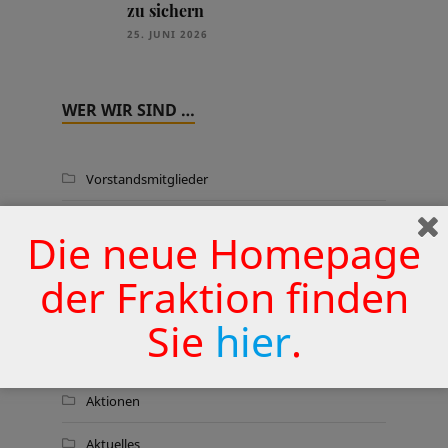
zu sichern
25. JUNI 2026
WER WIR SIND …
Vorstandsmitglieder
Fraktionsmitglieder
Die neue Homepage
Wahlkreiskarte
der Fraktion finden
Sie
hier
.
THEMEN
Aktionen
Aktuelles