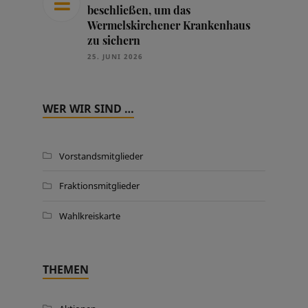
beschließen, um das
Wermelskirchener Krankenhaus
zu sichern
25. JUNI 2026
WER WIR SIND …
Vorstandsmitglieder
Fraktionsmitglieder
Wahlkreiskarte
THEMEN