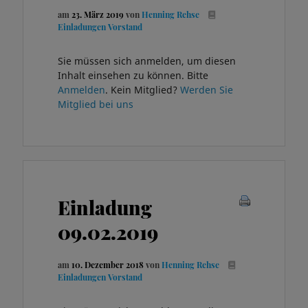
am
23. März 2019
von
Henning Rehse
Einladungen Vorstand
Sie müssen sich anmelden, um diesen
Inhalt einsehen zu können. Bitte
Anmelden
. Kein Mitglied?
Werden Sie
Mitglied bei uns
Einladung
09.02.2019
am
10. Dezember 2018
von
Henning Rehse
Einladungen Vorstand