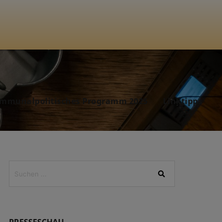
mmunalpolitisches Programm 2025
Linktipps
PRESSESCHAU