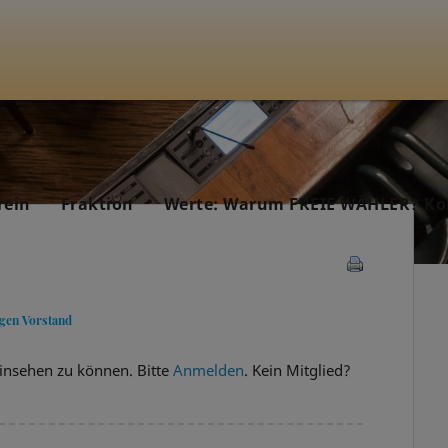
rein
Fraktion
Werte: Warum FREIE WÄHLER? Ko
gen Vorstand
insehen zu können. Bitte
Anmelden
. Kein Mitglied?