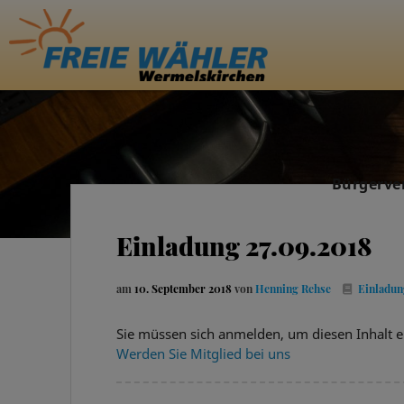
Bürgerve
Einladung 27.09.2018
am
10. September 2018
von
Henning Rehse
Einladun
Sie müssen sich anmelden, um diesen Inhalt e
Werden Sie Mitglied bei uns