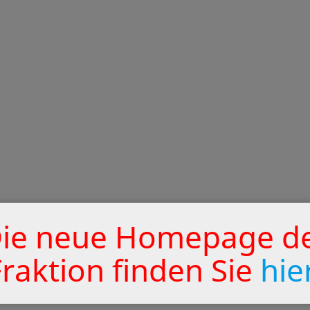
ie neue Homepage d
Fraktion finden Sie
hie