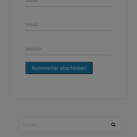
Name
Email
Website