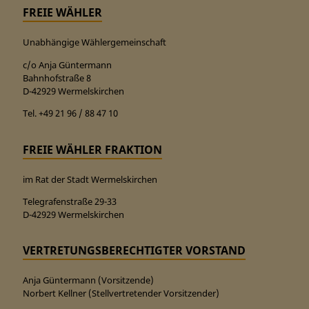
FREIE WÄHLER
Unabhängige Wählergemeinschaft
c/o Anja Güntermann
Bahnhofstraße 8
D-42929 Wermelskirchen
Tel. +49 21 96 / 88 47 10
FREIE WÄHLER FRAKTION
im Rat der Stadt Wermelskirchen
Telegrafenstraße 29-33
D-42929 Wermelskirchen
VERTRETUNGSBERECHTIGTER VORSTAND
Anja Güntermann (Vorsitzende)
Norbert Kellner (Stellvertretender Vorsitzender)