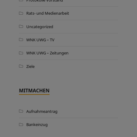
Rats- und Medienarbeit
Uncategorized
WNK UWG – TV
WNK UWG – Zeitungen
Ziele
MITMACHEN
Aufnahmeantrag
Bankeinzug