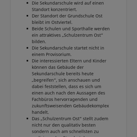
Die Sekundarschule wird auf einen
Standort konzentriert.
Der Standort der Grundschule Ost
bleibt im Ostviertel.
Beide Schulen und Sporthalle werden
ein attraktives „Schulzentrum Ost“
bilden.
Die Sekundarschule startet nicht in
einem Provisorium.
Die interessierten Eltern und Kinder
können das Gebäude der
Sekundarschule bereits heute
„begreifen“, sich anschauen und
dabei feststellen, dass es sich um
einen auch nach den Aussagen des
Fachbüros hervorragenden und
zukunftsweisenden Gebäudekomplex
handelt.
Das „Schulzentrum Ost“ stellt zudem
nicht nur den qualitativ besten
sondern auch am schnellsten zu