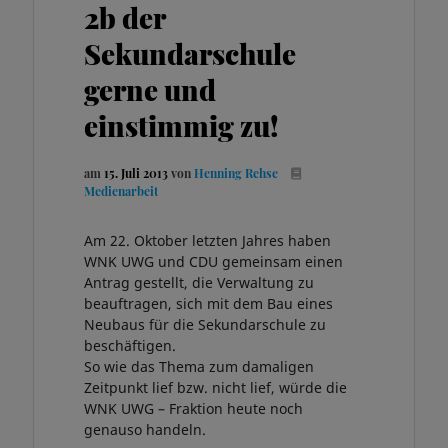
2b der
Sekundarschule
gerne und
einstimmig zu!
am
15. Juli 2013
von
Henning Rehse
Medienarbeit
Am 22. Oktober letzten Jahres haben
WNK UWG und CDU gemeinsam einen
Antrag gestellt, die Verwaltung zu
beauftragen, sich mit dem Bau eines
Neubaus für die Sekundarschule zu
beschäftigen.
So wie das Thema zum damaligen
Zeitpunkt lief bzw. nicht lief, würde die
WNK UWG – Fraktion heute noch
genauso handeln.