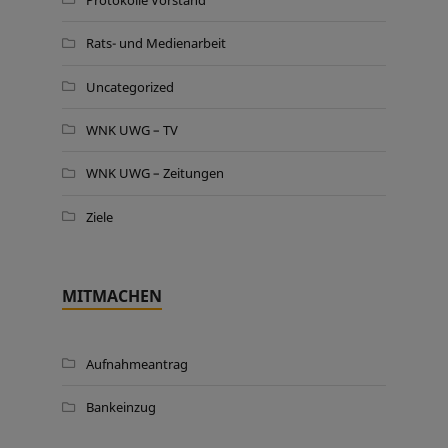
Rats- und Medienarbeit
Uncategorized
WNK UWG – TV
WNK UWG – Zeitungen
Ziele
MITMACHEN
Aufnahmeantrag
Bankeinzug