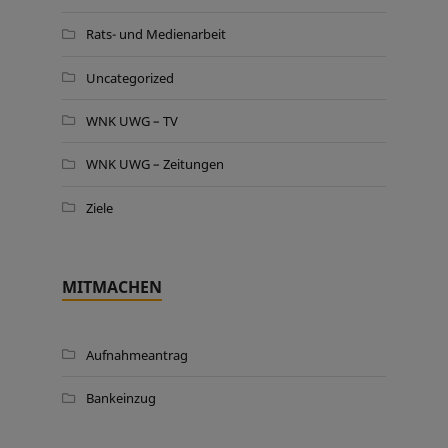
Rats- und Medienarbeit
Uncategorized
WNK UWG – TV
WNK UWG – Zeitungen
Ziele
MITMACHEN
Aufnahmeantrag
Bankeinzug