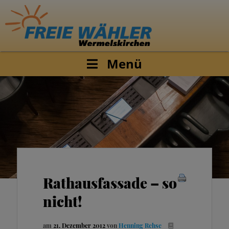
Menü
Rathausfassade – so
nicht!
am
21. Dezember 2012
von
Henning Rehse