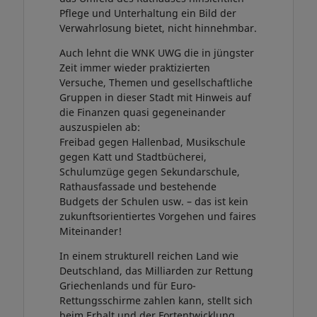
Pflege und Unterhaltung ein Bild der
Verwahrlosung bietet, nicht hinnehmbar.
Auch lehnt die WNK UWG die in jüngster
Zeit immer wieder praktizierten
Versuche, Themen und gesellschaftliche
Gruppen in dieser Stadt mit Hinweis auf
die Finanzen quasi gegeneinander
auszuspielen ab:
Freibad gegen Hallenbad, Musikschule
gegen Katt und Stadtbücherei,
Schulumzüge gegen Sekundarschule,
Rathausfassade und bestehende
Budgets der Schulen usw. – das ist kein
zukunftsorientiertes Vorgehen und faires
Miteinander!
In einem strukturell reichen Land wie
Deutschland, das Milliarden zur Rettung
Griechenlands und für Euro-
Rettungsschirme zahlen kann, stellt sich
beim Erhalt und der Fortentwicklung