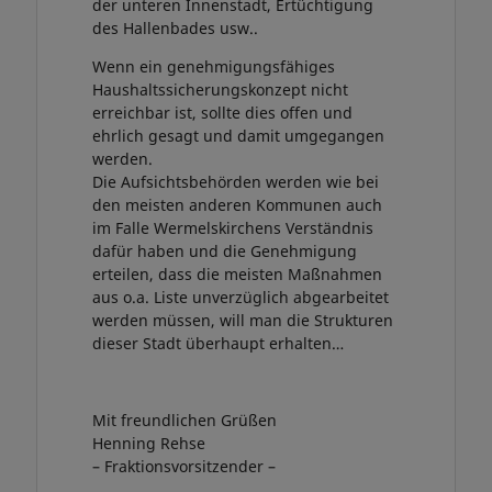
der unteren Innenstadt, Ertüchtigung
des Hallenbades usw..
Wenn ein genehmigungsfähiges
Haushaltssicherungskonzept nicht
erreichbar ist, sollte dies offen und
ehrlich gesagt und damit umgegangen
werden.
Die Aufsichtsbehörden werden wie bei
den meisten anderen Kommunen auch
im Falle Wermelskirchens Verständnis
dafür haben und die Genehmigung
erteilen, dass die meisten Maßnahmen
aus o.a. Liste unverzüglich abgearbeitet
werden müssen, will man die Strukturen
dieser Stadt überhaupt erhalten…
Mit freundlichen Grüßen
Henning Rehse
– Fraktionsvorsitzender –