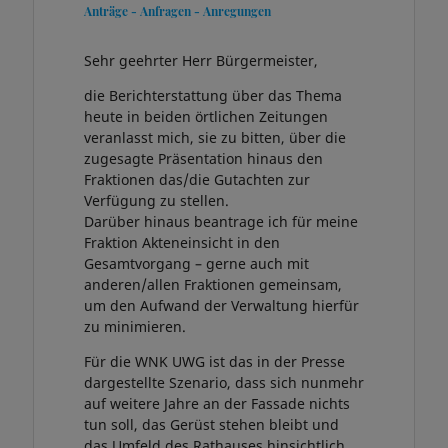
Anträge - Anfragen - Anregungen
Sehr geehrter Herr Bürgermeister,
die Berichterstattung über das Thema
heute in beiden örtlichen Zeitungen
veranlasst mich, sie zu bitten, über die
zugesagte Präsentation hinaus den
Fraktionen das/die Gutachten zur
Verfügung zu stellen.
Darüber hinaus beantrage ich für meine
Fraktion Akteneinsicht in den
Gesamtvorgang – gerne auch mit
anderen/allen Fraktionen gemeinsam,
um den Aufwand der Verwaltung hierfür
zu minimieren.
Für die WNK UWG ist das in der Presse
dargestellte Szenario, dass sich nunmehr
auf weitere Jahre an der Fassade nichts
tun soll, das Gerüst stehen bleibt und
das Umfeld des Rathauses hinsichtlich