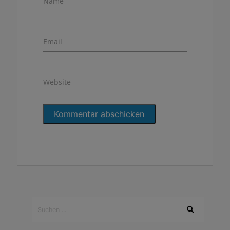
Name
Email
Website