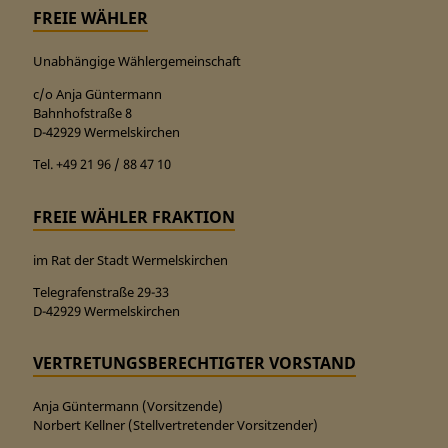
FREIE WÄHLER
Unabhängige Wählergemeinschaft
c/o Anja Güntermann
Bahnhofstraße 8
D-42929 Wermelskirchen
Tel. +49 21 96 / 88 47 10
FREIE WÄHLER FRAKTION
im Rat der Stadt Wermelskirchen
Telegrafenstraße 29-33
D-42929 Wermelskirchen
VERTRETUNGSBERECHTIGTER VORSTAND
Anja Güntermann (Vorsitzende)
Norbert Kellner (Stellvertretender Vorsitzender)