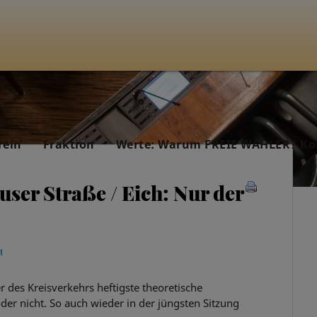
rein
Fraktion
Werte: Warum FREIE WÄHLER? Ko
ser Straße / Eich: Nur der
t
r des Kreisverkehrs heftigste theoretische
der nicht. So auch wieder in der jüngsten Sitzung