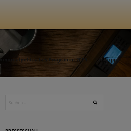
mmunalpolitisches Programm 2025
Linktipps
PRESSESCHAU