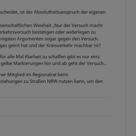
cheidet, ist der Absolutheitsanspruch der eigenen
enschaftlichen Weisheit „Nur der Versuch macht
Verkehrsversuch bestätigen oder widerlegen zu
heinigsten Argumenten sogar gegen den Versuch.
ges geirrt hat und der Kreisverkehr machbar ist?
 alle Mal Klarheit zu schaffen gibt es nur eins:
 gelbe Markierungen hin und ab geht der Versuch…
ner Mitglied im Regionalrat beim
Beziehungen zu Straßen NRW nutzen kann, um den