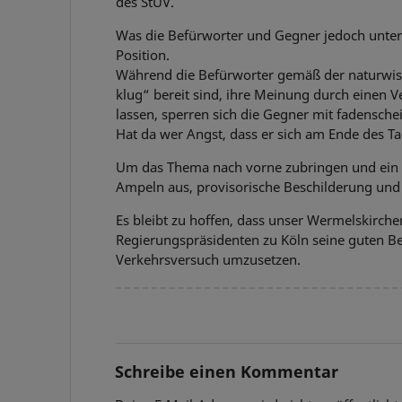
des StUV.
Was die Befürworter und Gegner jedoch unters
Position.
Während die Befürworter gemäß der naturwiss
klug“ bereit sind, ihre Meinung durch einen 
lassen, sperren sich die Gegner mit fadensc
Hat da wer Angst, dass er sich am Ende des Ta
Um das Thema nach vorne zubringen und ein für
Ampeln aus, provisorische Beschilderung und
Es bleibt zu hoffen, dass unser Wermelskirche
Regierungspräsidenten zu Köln seine guten 
Verkehrsversuch umzusetzen.
Schreibe einen Kommentar