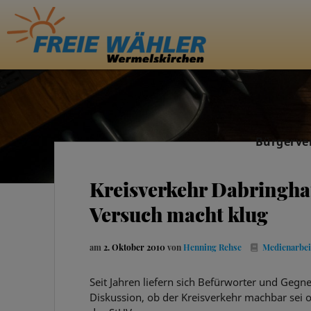
Bürgerve
Kreisverkehr Dabringhau
Versuch macht klug
am
2. Oktober 2010
von
Henning Rehse
Medienarbei
Seit Jahren liefern sich Befürworter und Gegne
Diskussion, ob der Kreisverkehr machbar sei o