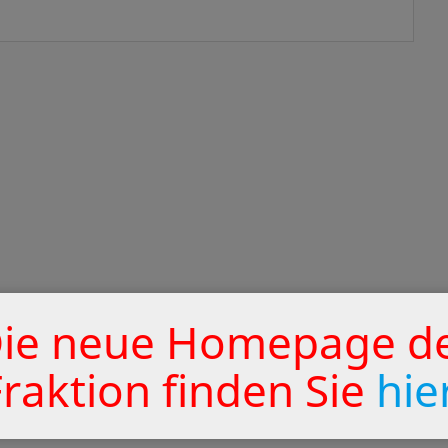
ie neue Homepage d
Fraktion finden Sie
hie