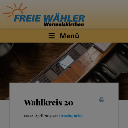
Menü
Wahlkreis 20
am
28. April 2019
von
Henning Rehse