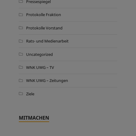
Pressespiegel
Protokolle Fraktion
Protokolle Vorstand
Rats- und Medienarbeit
Uncategorized
WNK UWG – TV
WNK UWG – Zeitungen
Ziele
MITMACHEN