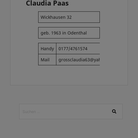
Claudia Paas
Wickhausen 32
geb. 1963 in Odenthal
Handy
0177/4761574
Mail
grossclaudia63@yahoo.de