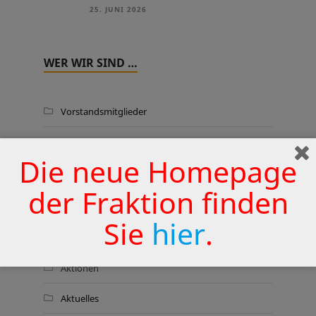
25. JUNI 2026
WER WIR SIND …
Vorstandsmitglieder
Fraktionsmitglieder
Die neue Homepage
Wahlkreiskarte
der Fraktion finden
Sie
hier
.
THEMEN
Aktionen
Aktuelles