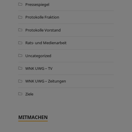
Pressespiegel
Protokolle Fraktion
Protokolle Vorstand
Rats- und Medienarbeit
Uncategorized
WNK UWG – TV
WNK UWG – Zeitungen
Ziele
MITMACHEN