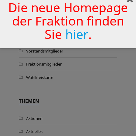
Die neue Homepage
25. JUNI 2026
der Fraktion finden
Sie
hier
.
WER WIR SIND …
Vorstandsmitglieder
Fraktionsmitglieder
Wahlkreiskarte
THEMEN
Aktionen
Aktuelles