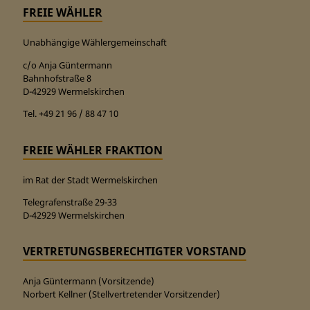
FREIE WÄHLER
Unabhängige Wählergemeinschaft
c/o Anja Güntermann
Bahnhofstraße 8
D-42929 Wermelskirchen
Tel. +49 21 96 / 88 47 10
FREIE WÄHLER FRAKTION
im Rat der Stadt Wermelskirchen
Telegrafenstraße 29-33
D-42929 Wermelskirchen
VERTRETUNGSBERECHTIGTER VORSTAND
Anja Güntermann (Vorsitzende)
Norbert Kellner (Stellvertretender Vorsitzender)