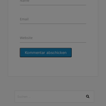
Name
Email
Website