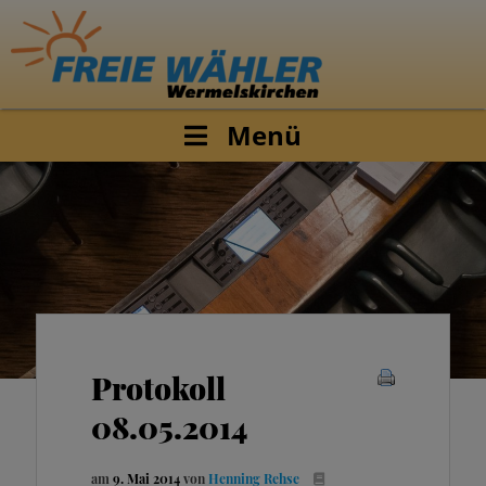
Menü
Protokoll
08.05.2014
am
9. Mai 2014
von
Henning Rehse