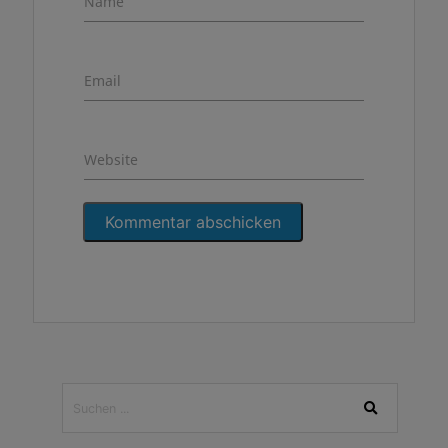
Name
Email
Website