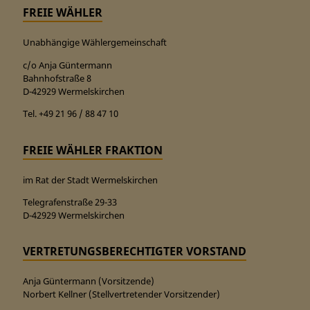
FREIE WÄHLER
Unabhängige Wählergemeinschaft
c/o Anja Güntermann
Bahnhofstraße 8
D-42929 Wermelskirchen
Tel. +49 21 96 / 88 47 10
FREIE WÄHLER FRAKTION
im Rat der Stadt Wermelskirchen
Telegrafenstraße 29-33
D-42929 Wermelskirchen
VERTRETUNGSBERECHTIGTER VORSTAND
Anja Güntermann (Vorsitzende)
Norbert Kellner (Stellvertretender Vorsitzender)