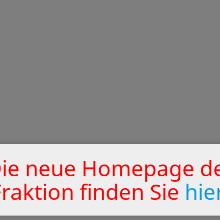
ie neue Homepage d
Fraktion finden Sie
hie