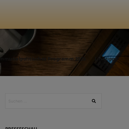
mmunalpolitisches Programm 2025
Linktipps
PRESSESCHAU