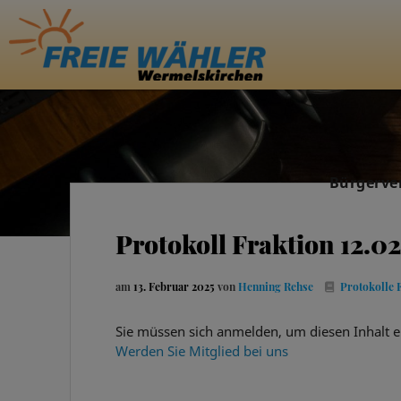
Bürgerve
Protokoll Fraktion 12.0
am
13. Februar 2025
von
Henning Rehse
Protokolle 
Sie müssen sich anmelden, um diesen Inhalt e
Werden Sie Mitglied bei uns