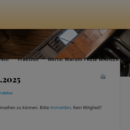
rein
Fraktion
Werte: Warum FREIE WÄHLER? Ko
2.2025
Fraktion
insehen zu können. Bitte
Anmelden
. Kein Mitglied?