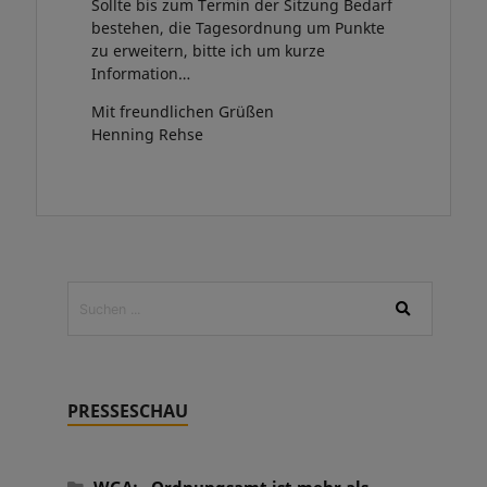
Sollte bis zum Termin der Sitzung Bedarf
bestehen, die Tagesordnung um Punkte
zu erweitern, bitte ich um kurze
Information…
Mit freundlichen Grüßen
Henning Rehse
PRESSESCHAU
WGA: „Ordnungsamt ist mehr als