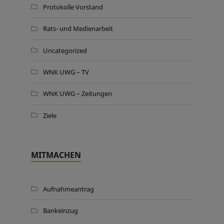
Protokolle Vorstand
Rats- und Medienarbeit
Uncategorized
WNK UWG – TV
WNK UWG – Zeitungen
Ziele
MITMACHEN
Aufnahmeantrag
Bankeinzug