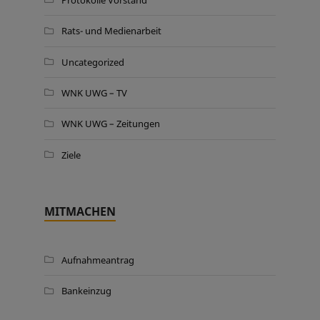
Rats- und Medienarbeit
Uncategorized
WNK UWG – TV
WNK UWG – Zeitungen
Ziele
MITMACHEN
Aufnahmeantrag
Bankeinzug