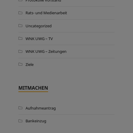
Rats- und Medienarbeit
Uncategorized
WNK UWG – TV
WNK UWG – Zeitungen
Ziele
MITMACHEN
Aufnahmeantrag
Bankeinzug