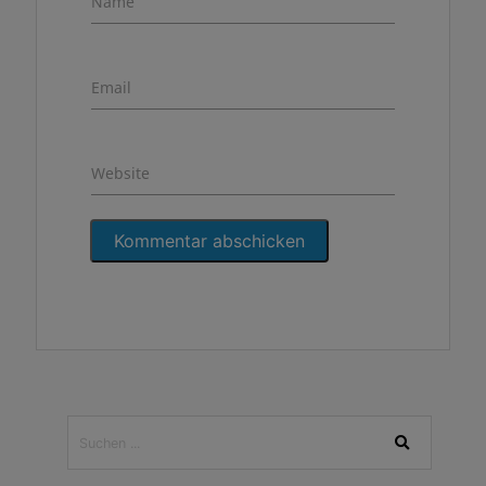
Name
Email
Website