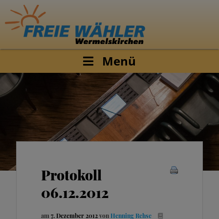
Menü
Protokoll
06.12.2012
am
7. Dezember 2012
von
Henning Rehse