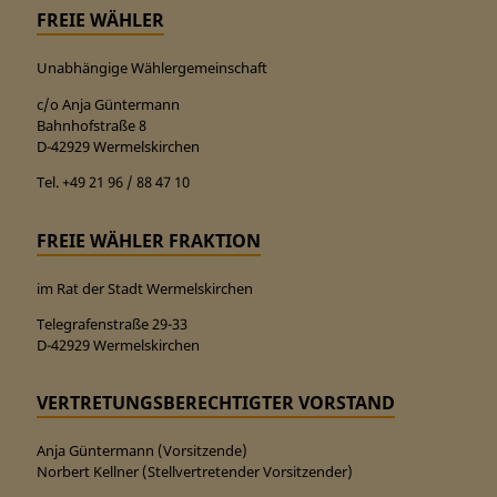
FREIE WÄHLER
Unabhängige Wählergemeinschaft
c/o Anja Güntermann
Bahnhofstraße 8
D-42929 Wermelskirchen
Tel. +49 21 96 / 88 47 10
FREIE WÄHLER FRAKTION
im Rat der Stadt Wermelskirchen
Telegrafenstraße 29-33
D-42929 Wermelskirchen
VERTRETUNGSBERECHTIGTER VORSTAND
Anja Güntermann (Vorsitzende)
Norbert Kellner (Stellvertretender Vorsitzender)