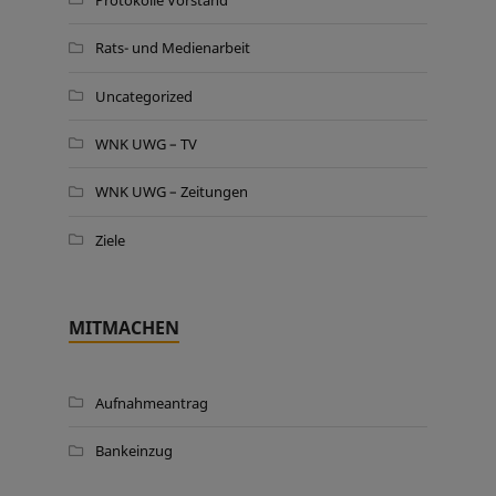
Rats- und Medienarbeit
Uncategorized
WNK UWG – TV
WNK UWG – Zeitungen
Ziele
MITMACHEN
Aufnahmeantrag
Bankeinzug