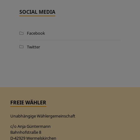
SOCIAL MEDIA
Facebook
Twitter
FREIE WÄHLER
Unabhängige Wählergemeinschaft
c/o Anja Güntermann
Bahnhofstraße 8
D-42929 Wermelskirchen