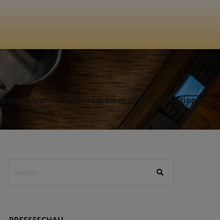
mmunalpolitisches Programm 2025
Linktipps
PRESSESCHAU