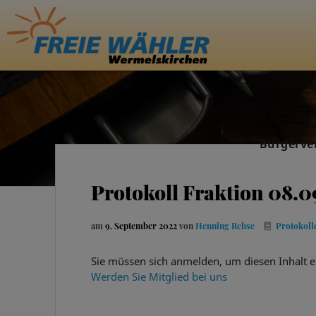
Bürgerve
Protokoll Fraktion 08.0
am
9. September 2022
von
Henning Rehse
Protokoll
Sie müssen sich anmelden, um diesen Inhalt e
Werden Sie Mitglied bei uns