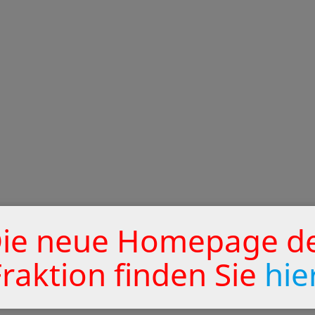
ie neue Homepage d
Fraktion finden Sie
hie