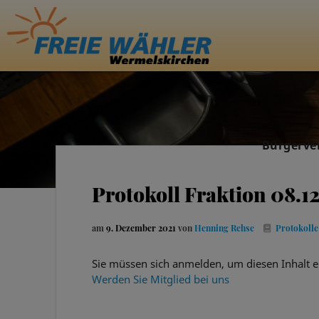
Bürgerve
Protokoll Fraktion 08.1
am
9. Dezember 2021
von
Henning Rehse
Protokolle
Sie müssen sich anmelden, um diesen Inhalt e
Werden Sie Mitglied bei uns