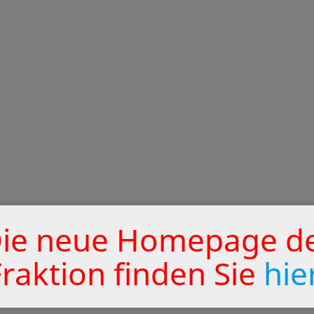
ie neue Homepage d
Fraktion finden Sie
hie