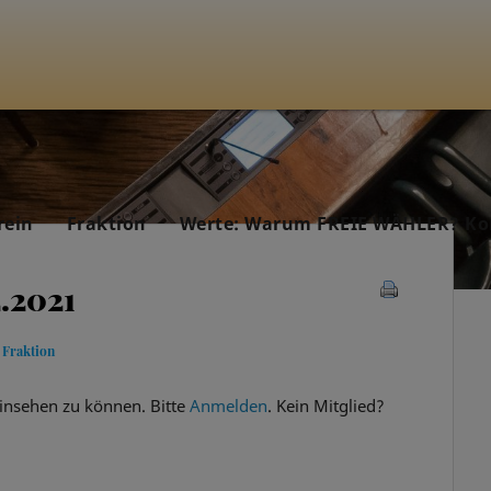
rein
Fraktion
Werte: Warum FREIE WÄHLER? Ko
2.2021
 Fraktion
insehen zu können. Bitte
Anmelden
. Kein Mitglied?