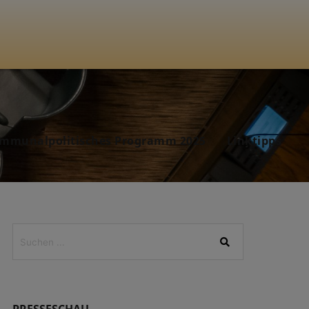
mmunalpolitisches Programm 2025
Linktipps
PRESSESCHAU