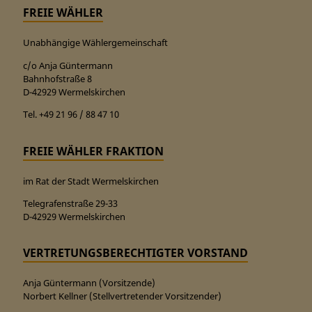
FREIE WÄHLER
Unabhängige Wählergemeinschaft
c/o Anja Güntermann
Bahnhofstraße 8
D-42929 Wermelskirchen
Tel. +49 21 96 / 88 47 10
FREIE WÄHLER FRAKTION
im Rat der Stadt Wermelskirchen
Telegrafenstraße 29-33
D-42929 Wermelskirchen
VERTRETUNGSBERECHTIGTER VORSTAND
Anja Güntermann (Vorsitzende)
Norbert Kellner (Stellvertretender Vorsitzender)