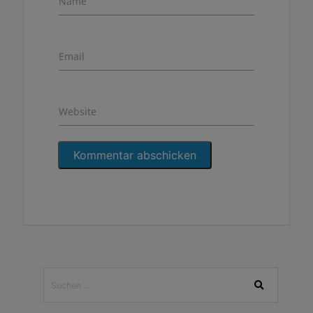
Name
Email
Website