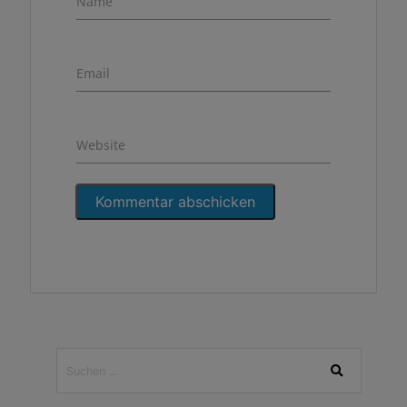
Name
Email
Website