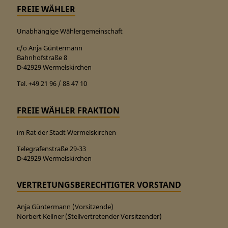
FREIE WÄHLER
Unabhängige Wählergemeinschaft
c/o Anja Güntermann
Bahnhofstraße 8
D-42929 Wermelskirchen
Tel. +49 21 96 / 88 47 10
FREIE WÄHLER FRAKTION
im Rat der Stadt Wermelskirchen
Telegrafenstraße 29-33
D-42929 Wermelskirchen
VERTRETUNGSBERECHTIGTER VORSTAND
Anja Güntermann (Vorsitzende)
Norbert Kellner (Stellvertretender Vorsitzender)