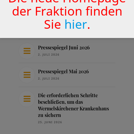
der Fraktion finden
31. JULI 2026
Sie
hier
.
Protokoll Vorstand 15.07.2026
16. JULI 2026
Pressespiegel Juni 2026
2. JULI 2026
Pressespiegel Mai 2026
2. JULI 2026
Die erforderlichen Schritte
beschließen, um das
Wermelskirchener Krankenhaus
zu sichern
25. JUNI 2026