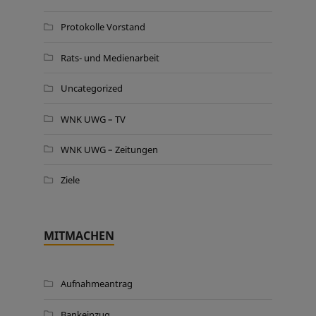
Protokolle Vorstand
Rats- und Medienarbeit
Uncategorized
WNK UWG – TV
WNK UWG – Zeitungen
Ziele
MITMACHEN
Aufnahmeantrag
Bankeinzug