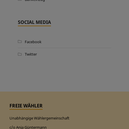
SOCIAL MEDIA
Facebook
Twitter
FREIE WÄHLER
Unabhängige Wählergemeinschaft
c/o Anja Güntermann