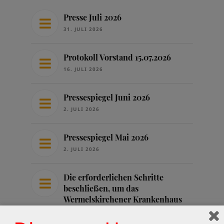
Presse Juli 2026
31. JULI 2026
Protokoll Vorstand 15.07.2026
16. JULI 2026
Pressespiegel Juni 2026
2. JULI 2026
Pressespiegel Mai 2026
2. JULI 2026
Die erforderlichen Schritte
beschließen, um das
Wermelskirchener Krankenhaus
zu sichern
25. JUNI 2026