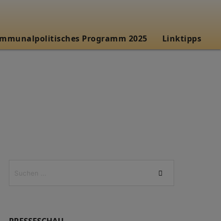
mmunalpolitisches Programm 2025
Linktipps
PRESSESCHAU