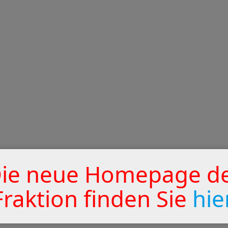
ie neue Homepage d
Fraktion finden Sie
hie