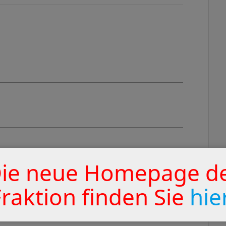
.
ie neue Homepage d
Fraktion finden Sie
hie