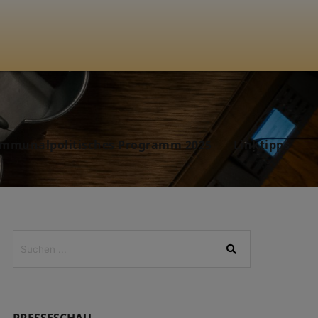
mmunalpolitisches Programm 2025
Linktipps
PRESSESCHAU