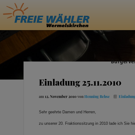
Bürgerve
Einladung 25.11.2010
am
12. November 2010
von
Henning Rehse
Einladun
Sehr geehrte Damen und Herren,
zu unserer 20. Fraktionssitzung in 2010 lade ich Sie hie