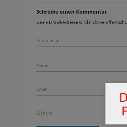
Schreibe einen Kommentar
Deine E-Mail-Adresse wird nicht veröffentlicht
Kommentar
Name
Email
D
Website