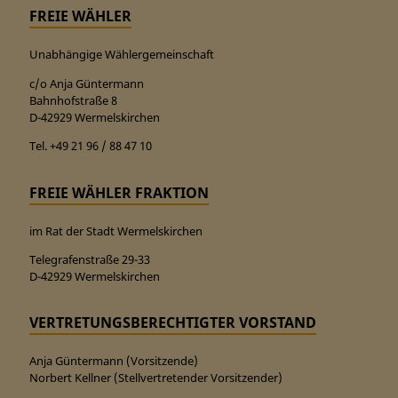
FREIE WÄHLER
Unabhängige Wählergemeinschaft
c/o Anja Güntermann
Bahnhofstraße 8
D-42929 Wermelskirchen
Tel. +49 21 96 / 88 47 10
FREIE WÄHLER FRAKTION
im Rat der Stadt Wermelskirchen
Telegrafenstraße 29-33
D-42929 Wermelskirchen
VERTRETUNGSBERECHTIGTER VORSTAND
Anja Güntermann (Vorsitzende)
Norbert Kellner (Stellvertretender Vorsitzender)