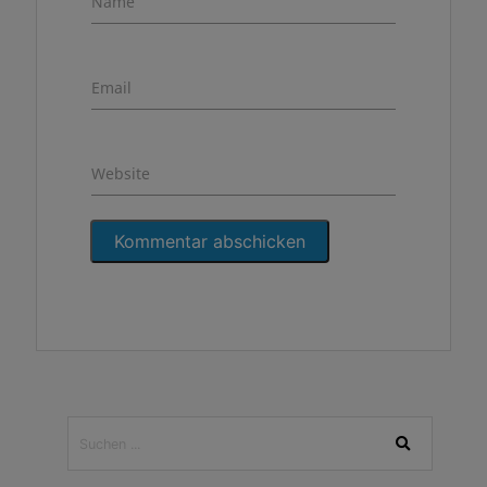
Name
Email
Website