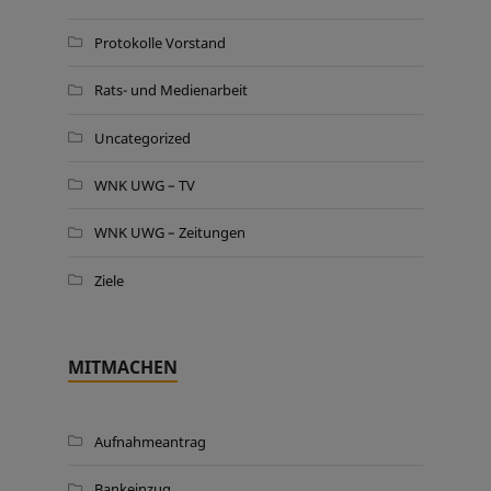
Protokolle Vorstand
Rats- und Medienarbeit
Uncategorized
WNK UWG – TV
WNK UWG – Zeitungen
Ziele
MITMACHEN
Aufnahmeantrag
Bankeinzug