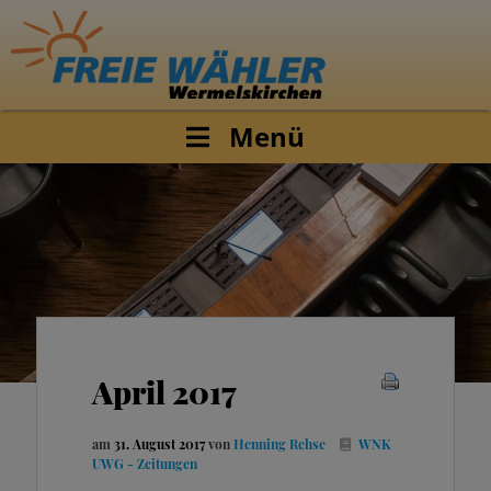
Menü
April 2017
am
31. August 2017
von
Henning Rehse
WNK
UWG - Zeitungen