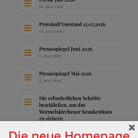
31. JULI 2026
Protokoll Vorstand 15.07.2026
16. JULI 2026
Pressespiegel Juni 2026
2. JULI 2026
Pressespiegel Mai 2026
2. JULI 2026
Die erforderlichen Schritte
beschließen, um das
Wermelskirchener Krankenhaus
zu sichern
25. JUNI 2026
Die neue Homepage