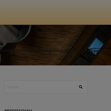
mmunalpolitisches Programm 2025
Linktipps
PRESSESCHAU