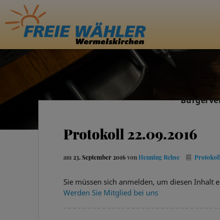
Bürgerve
Protokoll 22.09.2016
am
23. September 2016
von
Henning Rehse
Protokol
Sie müssen sich anmelden, um diesen Inhalt e
Werden Sie Mitglied bei uns