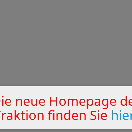
ie neue Homepage d
Fraktion finden Sie
hie