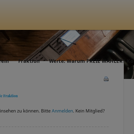
rein
Fraktion
Werte: Warum FREIE WÄHLER? Ko
le Fraktion
insehen zu können. Bitte
Anmelden
. Kein Mitglied?