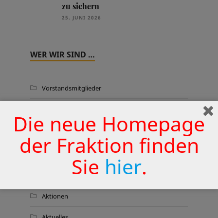
zu sichern
25. JUNI 2026
WER WIR SIND …
Vorstandsmitglieder
Fraktionsmitglieder
Die neue Homepage
Wahlkreiskarte
der Fraktion finden
Sie
hier
.
THEMEN
Aktionen
Aktuelles