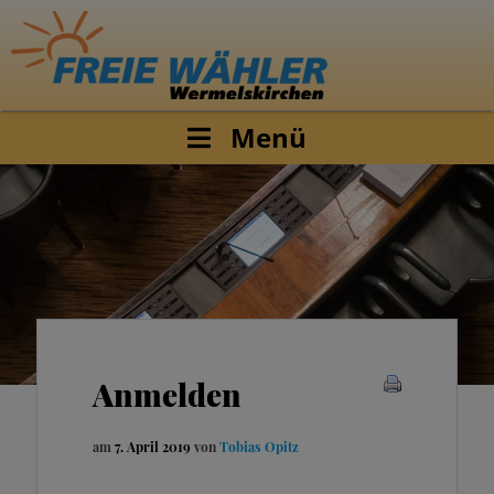
Menü
Anmelden
am
7. April 2019
von
Tobias Opitz