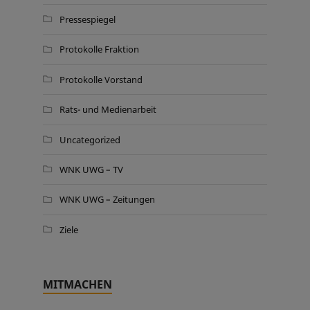
Pressespiegel
Protokolle Fraktion
Protokolle Vorstand
Rats- und Medienarbeit
Uncategorized
WNK UWG – TV
WNK UWG – Zeitungen
Ziele
MITMACHEN