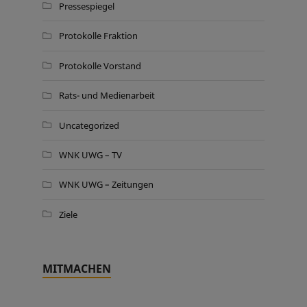
Pressespiegel
Protokolle Fraktion
Protokolle Vorstand
Rats- und Medienarbeit
Uncategorized
WNK UWG – TV
WNK UWG – Zeitungen
Ziele
MITMACHEN