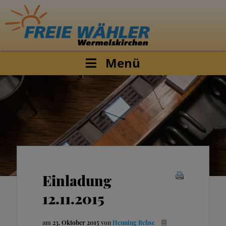
Menü
Einladung
12.11.2015
am
23. Oktober 2015
von
Henning Rehse