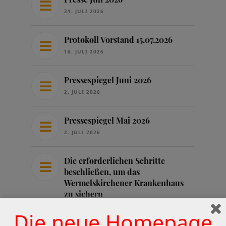
31. JULI 2026
Protokoll Vorstand 15.07.2026
16. JULI 2026
Pressespiegel Juni 2026
2. JULI 2026
Pressespiegel Mai 2026
2. JULI 2026
Die erforderlichen Schritte
beschließen, um das
Wermelskirchener Krankenhaus
zu sichern
25. JUNI 2026
Die neue Homepage