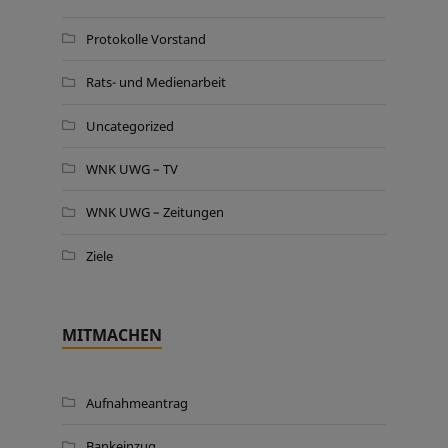
Protokolle Vorstand
Rats- und Medienarbeit
Uncategorized
WNK UWG – TV
WNK UWG – Zeitungen
Ziele
MITMACHEN
Aufnahmeantrag
Bankeinzug