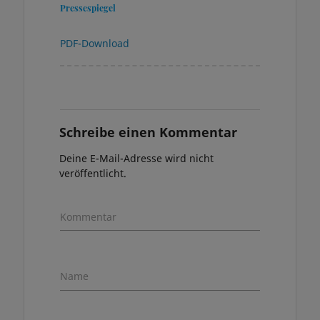
Pressespiegel
PDF-Download
Schreibe einen Kommentar
Deine E-Mail-Adresse wird nicht
veröffentlicht.
Kommentar
Name