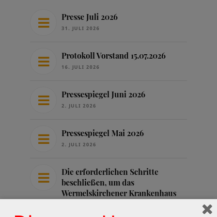
Presse Juli 2026
31. JULI 2026
Protokoll Vorstand 15.07.2026
16. JULI 2026
Pressespiegel Juni 2026
2. JULI 2026
Pressespiegel Mai 2026
2. JULI 2026
Die erforderlichen Schritte
beschließen, um das
Wermelskirchener Krankenhaus
zu sichern
25. JUNI 2026