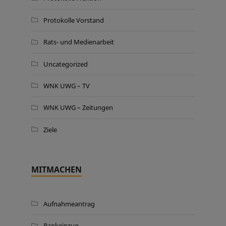
Protokolle Vorstand
Rats- und Medienarbeit
Uncategorized
WNK UWG – TV
WNK UWG – Zeitungen
Ziele
MITMACHEN
Aufnahmeantrag
Bankeinzug