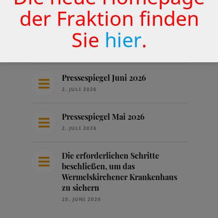
der Fraktion finden
31. JULI 2026
Sie
hier
.
Protokoll Vorstand 15.07.2026
16. JULI 2026
Pressespiegel Juni 2026
2. JULI 2026
Pressespiegel Mai 2026
2. JULI 2026
Die erforderlichen Schritte
beschließen, um das
Wermelskirchener Krankenhaus
zu sichern
25. JUNI 2026