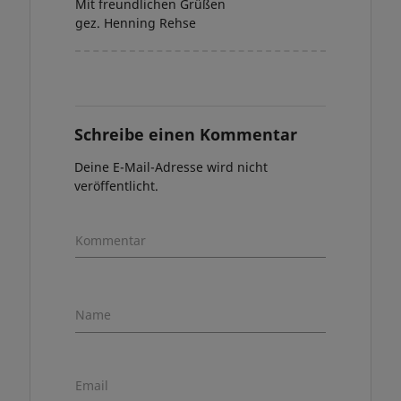
Mit freundlichen Grüßen
gez. Henning Rehse
Schreibe einen Kommentar
Deine E-Mail-Adresse wird nicht
veröffentlicht.
Kommentar
Name
Email