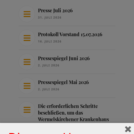
Presse Juli 2026
31. JULI 2026
Protokoll Vorstand 15.07.2026
16. JULI 2026
Pressespiegel Juni 2026
2. JULI 2026
Pressespiegel Mai 2026
2. JULI 2026
Die erforderlichen Schritte
beschließen, um das
Wermelskirchener Krankenhaus
zu sichern
25. JUNI 2026