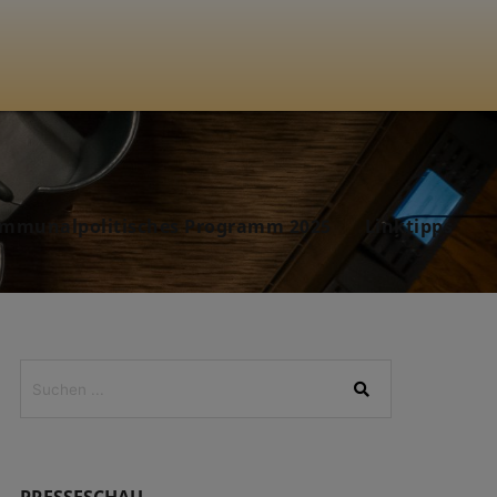
mmunalpolitisches Programm 2025
Linktipps
PRESSESCHAU