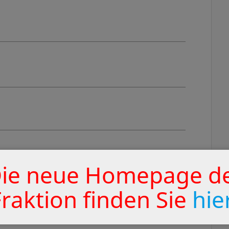
ie neue Homepage d
Fraktion finden Sie
hie