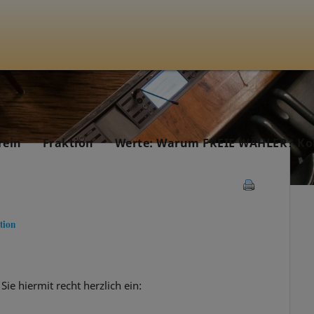
rein
Fraktion
Werte: Warum FREIE WÄHLER? Ko
tion
Sie hiermit recht herzlich ein: