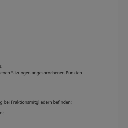
t:
genen Sitzungen angesprochenen Punkten
g bei Fraktionsmitgliedern befinden:
n: