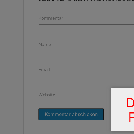
Kommentar
Name
Email
Website
D