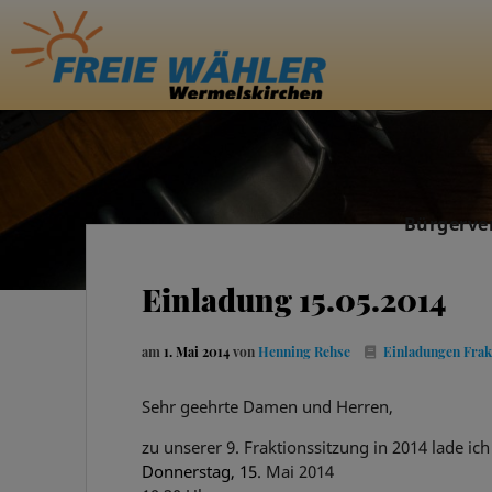
Bürgerve
Einladung 15.05.2014
am
1. Mai 2014
von
Henning Rehse
Einladungen Frak
Sehr geehrte Damen und Herren,
zu unserer 9. Fraktionssitzung in 2014 lade ich 
Donnerstag, 15
. Mai 2014