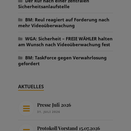
Der Ruf nach einer zentralen
Sicherheitsanlaufstelle
BM: Reul reagiert auf Forderung nach
mehr Videoüberwachung
WGA: Sicherheit – FREIE WÄHLER halten
am Wunsch nach Videoüberwachung fest
BM: TaskForce gegen Verwahrlosung
gefordert
AKTUELLES
Presse Juli 2026
31. JULI 2026
Protokoll Vorstand 15.07.2026