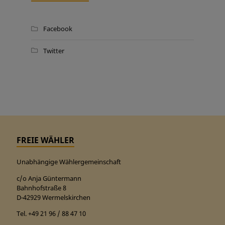
Facebook
Twitter
FREIE WÄHLER
Unabhängige Wählergemeinschaft
c/o Anja Güntermann
Bahnhofstraße 8
D-42929 Wermelskirchen
Tel. +49 21 96 / 88 47 10