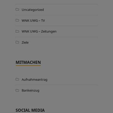
Uncategorized
WNK UWG – TV
WNK UWG – Zeitungen
Ziele
MITMACHEN
Aufnahmeantrag
Bankeinzug
SOCIAL MEDIA