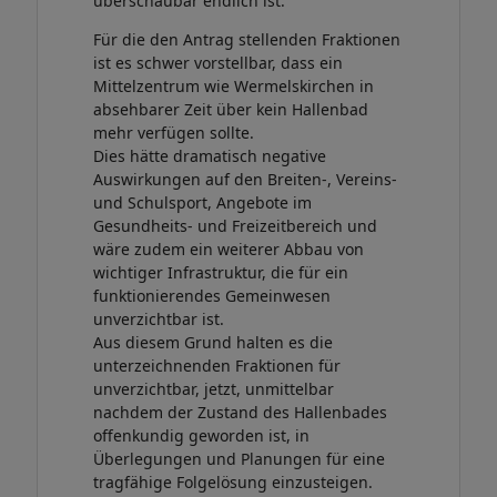
überschaubar endlich ist.
Für die den Antrag stellenden Fraktionen
ist es schwer vorstellbar, dass ein
Mittelzentrum wie Wermelskirchen in
absehbarer Zeit über kein Hallenbad
mehr verfügen sollte.
Dies hätte dramatisch negative
Auswirkungen auf den Breiten-, Vereins-
und Schulsport, Angebote im
Gesundheits- und Freizeitbereich und
wäre zudem ein weiterer Abbau von
wichtiger Infrastruktur, die für ein
funktionierendes Gemeinwesen
unverzichtbar ist.
Aus diesem Grund halten es die
unterzeichnenden Fraktionen für
unverzichtbar, jetzt, unmittelbar
nachdem der Zustand des Hallenbades
offenkundig geworden ist, in
Überlegungen und Planungen für eine
tragfähige Folgelösung einzusteigen.