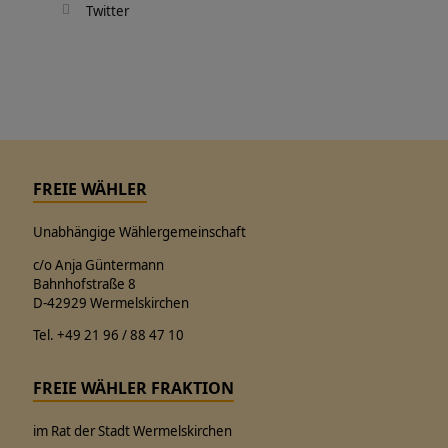
Twitter
FREIE WÄHLER
Unabhängige Wählergemeinschaft
c/o Anja Güntermann
Bahnhofstraße 8
D-42929 Wermelskirchen
Tel. +49 21 96 / 88 47 10
FREIE WÄHLER FRAKTION
im Rat der Stadt Wermelskirchen