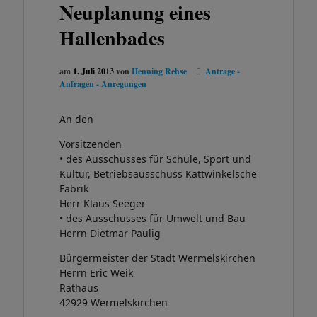
Neuplanung eines
Hallenbades
am
1. Juli 2013
von
Henning Rehse
Anträge -
Anfragen - Anregungen
An den
Vorsitzenden
• des Ausschusses für Schule, Sport und
Kultur, Betriebsausschuss Kattwinkelsche
Fabrik
Herr Klaus Seeger
• des Ausschusses für Umwelt und Bau
Herrn Dietmar Paulig
Bürgermeister der Stadt Wermelskirchen
Herrn Eric Weik
Rathaus
42929 Wermelskirchen