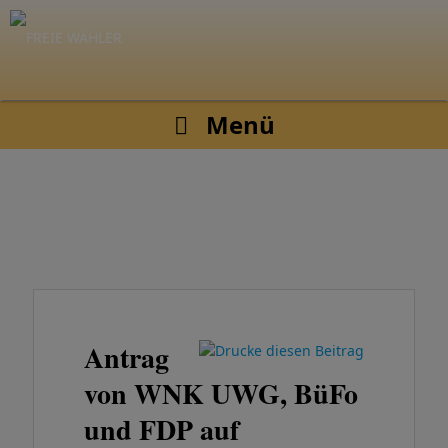
Menü
Antrag
von WNK UWG, BüFo
und FDP auf