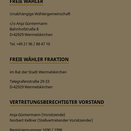
FREIE WÄHLER
Unabhängige Wählergemeinschaft
c/o Anja Güntermann
Bahnhofstraße 8
D-42929 Wermelskirchen
Tel. +49 21 96 / 88 47 10
FREIE WÄHLER FRAKTION
im Rat der Stadt Wermelskirchen
Telegrafenstraße 29-33
D-42929 Wermelskirchen
VERTRETUNGSBERECHTIGTER VORSTAND
Anja Güntermann (Vorsitzende)
Norbert Kellner (Stellvertretender Vorsitzender)
Registriernummer 1690 / 1996