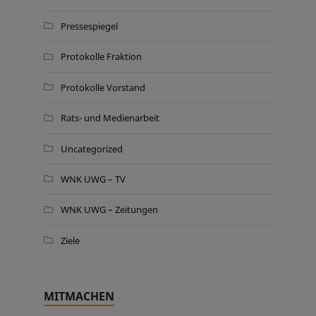
Pressespiegel
Protokolle Fraktion
Protokolle Vorstand
Rats- und Medienarbeit
Uncategorized
WNK UWG – TV
WNK UWG – Zeitungen
Ziele
MITMACHEN