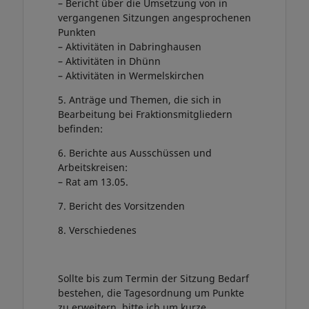
– Bericht über die Umsetzung von in
vergangenen Sitzungen angesprochenen
Punkten
– Aktivitäten in Dabringhausen
– Aktivitäten in Dhünn
– Aktivitäten in Wermelskirchen
5. Anträge und Themen, die sich in
Bearbeitung bei Fraktionsmitgliedern
befinden:
6. Berichte aus Ausschüssen und
Arbeitskreisen:
– Rat am 13.05.
7. Bericht des Vorsitzenden
8. Verschiedenes
Sollte bis zum Termin der Sitzung Bedarf
bestehen, die Tagesordnung um Punkte
zu erweitern, bitte ich um kurze