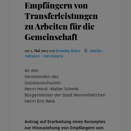
Empfängern von
Transferleistungen
zu Arbeiten für die
Gemeinschaft
am
3. Mai 2013
von
Henning Rehse
Anträge -
Anfragen - Anregungen
An den
Vorsitzenden des
Sozialausschusses
Herrn Horst -Walter Schenk
Bürgermeister der Stadt Wermelskirchen
Herrn Eric Weik
Antrag auf Erarbeitung eines Konzeptes
zur Hinzuziehung von Empfängern von