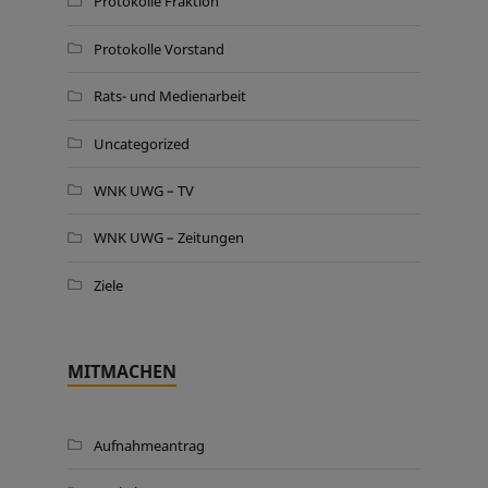
Protokolle Fraktion
Protokolle Vorstand
Rats- und Medienarbeit
Uncategorized
WNK UWG – TV
WNK UWG – Zeitungen
Ziele
MITMACHEN
Aufnahmeantrag