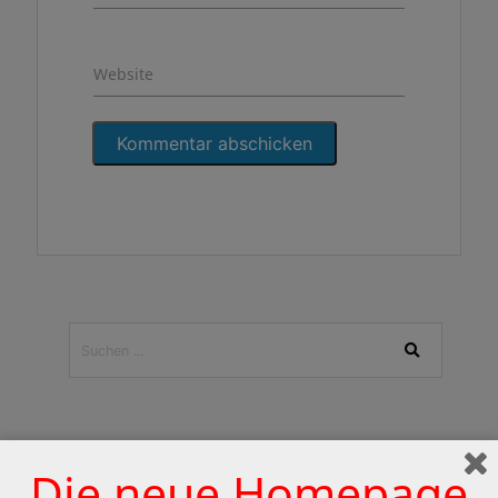
Website
PRESSESCHAU
Die neue Homepage