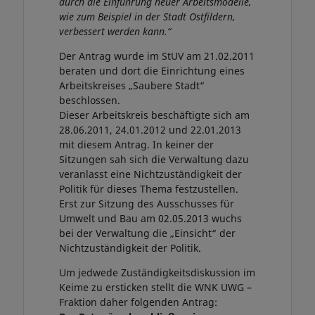
durch die Einführung neuer Arbeitsmodelle,
wie zum Beispiel in der Stadt Ostfildern,
verbessert werden kann.“
Der Antrag wurde im StUV am 21.02.2011
beraten und dort die Einrichtung eines
Arbeitskreises „Saubere Stadt“
beschlossen.
Dieser Arbeitskreis beschäftigte sich am
28.06.2011, 24.01.2012 und 22.01.2013
mit diesem Antrag. In keiner der
Sitzungen sah sich die Verwaltung dazu
veranlasst eine Nichtzuständigkeit der
Politik für dieses Thema festzustellen.
Erst zur Sitzung des Ausschusses für
Umwelt und Bau am 02.05.2013 wuchs
bei der Verwaltung die „Einsicht“ der
Nichtzuständigkeit der Politik.
Um jedwede Zuständigkeitsdiskussion im
Keime zu ersticken stellt die WNK UWG –
Fraktion daher folgenden Antrag: