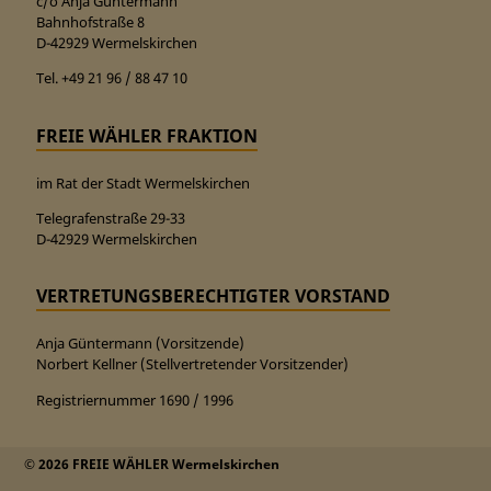
c/o Anja Güntermann
Bahnhofstraße 8
D-42929 Wermelskirchen
Tel. +49 21 96 / 88 47 10
FREIE WÄHLER FRAKTION
im Rat der Stadt Wermelskirchen
Telegrafenstraße 29-33
D-42929 Wermelskirchen
VERTRETUNGSBERECHTIGTER VORSTAND
Anja Güntermann (Vorsitzende)
Norbert Kellner (Stellvertretender Vorsitzender)
Registriernummer 1690 / 1996
© 2026 FREIE WÄHLER Wermelskirchen