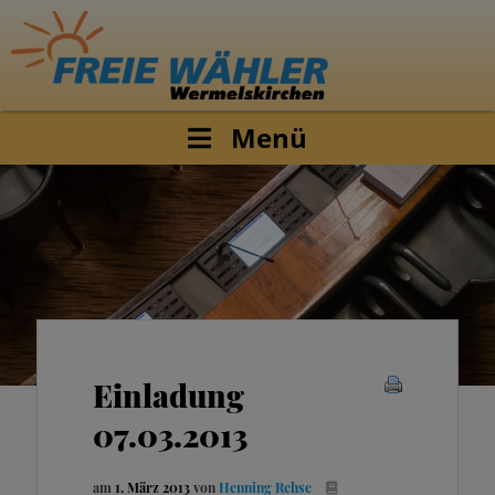
Menü
Einladung
07.03.2013
am
1. März 2013
von
Henning Rehse