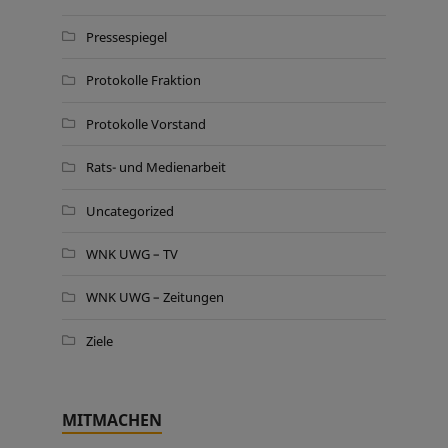
Pressespiegel
Protokolle Fraktion
Protokolle Vorstand
Rats- und Medienarbeit
Uncategorized
WNK UWG – TV
WNK UWG – Zeitungen
Ziele
MITMACHEN