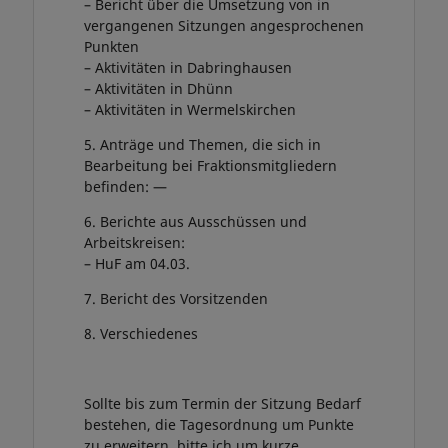
– Bericht über die Umsetzung von in
vergangenen Sitzungen angesprochenen
Punkten
– Aktivitäten in Dabringhausen
– Aktivitäten in Dhünn
– Aktivitäten in Wermelskirchen
5. Anträge und Themen, die sich in
Bearbeitung bei Fraktionsmitgliedern
befinden: —
6. Berichte aus Ausschüssen und
Arbeitskreisen:
– HuF am 04.03.
7. Bericht des Vorsitzenden
8. Verschiedenes
Sollte bis zum Termin der Sitzung Bedarf
bestehen, die Tagesordnung um Punkte
zu erweitern, bitte ich um kurze