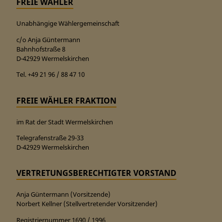
FREIE WÄHLER
Unabhängige Wählergemeinschaft
c/o Anja Güntermann
Bahnhofstraße 8
D-42929 Wermelskirchen
Tel. +49 21 96 / 88 47 10
FREIE WÄHLER FRAKTION
im Rat der Stadt Wermelskirchen
Telegrafenstraße 29-33
D-42929 Wermelskirchen
VERTRETUNGSBERECHTIGTER VORSTAND
Anja Güntermann (Vorsitzende)
Norbert Kellner (Stellvertretender Vorsitzender)
Registriernummer 1690 / 1996